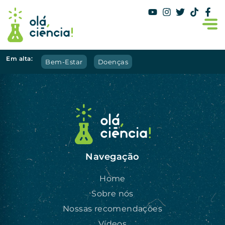
Em alta:
Bem-Estar
Doenças
Navegação
Home
Sobre nós
Nossas recomendações
Vídeos