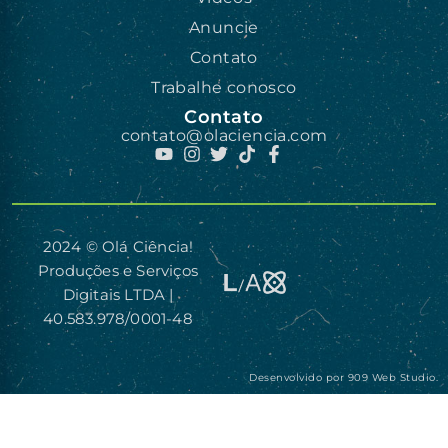
Anuncie
Contato
Trabalhe conosco
Contato
contato@olaciencia.com
2024 © Olá Ciência!
Produções e Serviços
Digitais LTDA |
40.583.978/0001-48
Desenvolvido por
909 Web Studio.