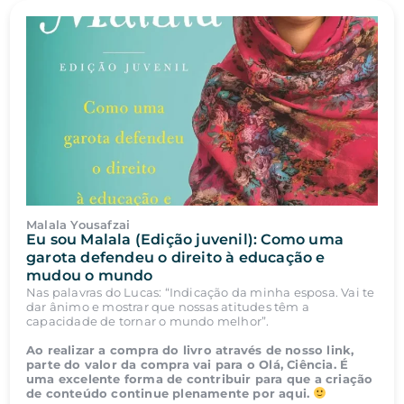
Malala Yousafzai
Eu sou Malala (Edição juvenil): Como uma
garota defendeu o direito à educação e
mudou o mundo
Nas palavras do Lucas: “Indicação da minha esposa. Vai te
dar ânimo e mostrar que nossas atitudes têm a
capacidade de tornar o mundo melhor”.
Ao realizar a compra do livro através de nosso link,
parte do valor da compra vai para o Olá, Ciência. É
uma excelente forma de contribuir para que a criação
de conteúdo continue plenamente por aqui.