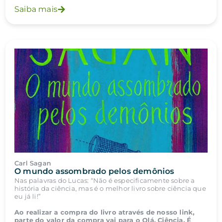
Saiba mais
Carl Sagan
O mundo assombrado pelos demônios
Nas palavras do Lucas: “Não é especificamente sobre a
história da ciência, mas é o melhor livro sobre ciência que
eu já li!”
Ao realizar a compra do livro através de nosso link,
parte do valor da compra vai para o Olá, Ciência. É