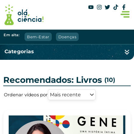
Em alta:
Bem-Estar
Doenças
Categorias
Recomendados: Livros
(10)
Ordenar vídeos por
Mais recente