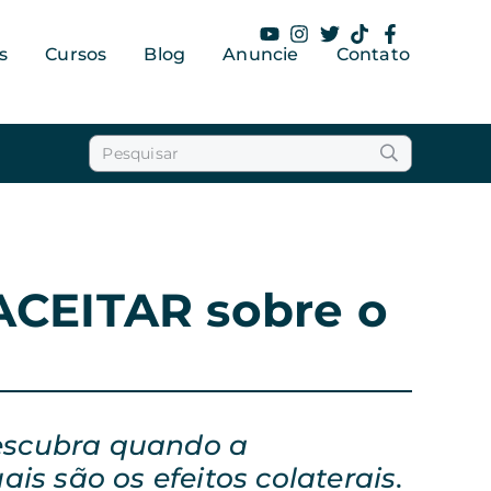
s
Cursos
Blog
Anuncie
Contato
CEITAR sobre o
escubra quando a
is são os efeitos colaterais
.