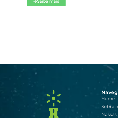
Saiba mais
Naveg
Home
Sobre 
Nossas