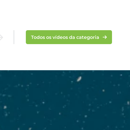
Todos os vídeos da categoria