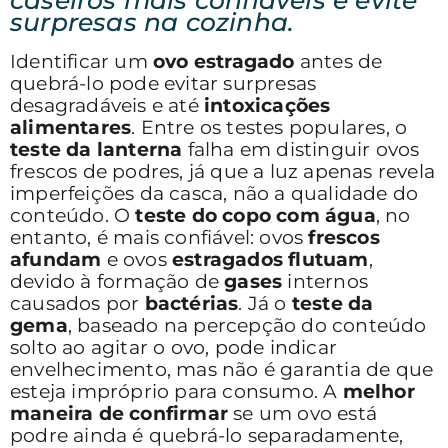
surpresas na cozinha.
Identificar um
ovo estragado
antes de
quebrá-lo pode evitar surpresas
desagradáveis e até
intoxicações
alimentares
. Entre os testes populares, o
teste da lanterna
falha em distinguir ovos
frescos de podres, já que a luz apenas revela
imperfeições da casca, não a qualidade do
conteúdo. O
teste do copo com água
, no
entanto, é mais confiável: ovos
frescos
afundam
e ovos
estragados flutuam
,
devido à formação de
gases
internos
causados por
bactérias
. Já o
teste da
gema
, baseado na percepção do conteúdo
solto ao agitar o ovo, pode indicar
envelhecimento, mas não é garantia de que
esteja impróprio para consumo. A
melhor
maneira de confirmar
se um ovo está
podre ainda é quebrá-lo separadamente,