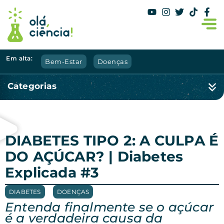
Em alta:
Bem-Estar
Doenças
Categorias
DIABETES TIPO 2: A CULPA É
DO AÇÚCAR? | Diabetes
Explicada #3
DIABETES
,
DOENÇAS
Entenda finalmente se o açúcar
é a verdadeira causa da