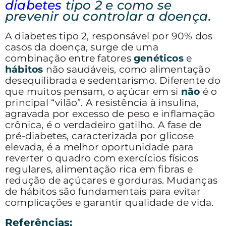
diabetes
tipo 2 e como se
prevenir ou controlar a doença
.
A diabetes tipo 2, responsável por 90% dos
casos da doença, surge de uma
combinação entre fatores
genéticos
e
hábitos
não saudáveis, como alimentação
desequilibrada e sedentarismo. Diferente do
que muitos pensam, o açúcar em si
não
é o
principal “vilão”. A resistência à insulina,
agravada por excesso de peso e inflamação
crônica, é o verdadeiro gatilho. A fase de
pré-diabetes, caracterizada por glicose
elevada, é a melhor oportunidade para
reverter o quadro com exercícios físicos
regulares, alimentação rica em fibras e
redução de açúcares e gorduras. Mudanças
de hábitos são fundamentais para evitar
complicações e garantir qualidade de vida.
Referências: