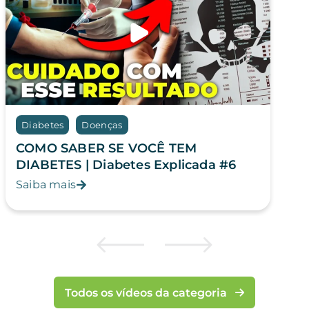
Diabetes
Doenças
COMO SABER SE VOCÊ TEM
DIABETES | Diabetes Explicada #6
Saiba mais
Todos os vídeos da categoria