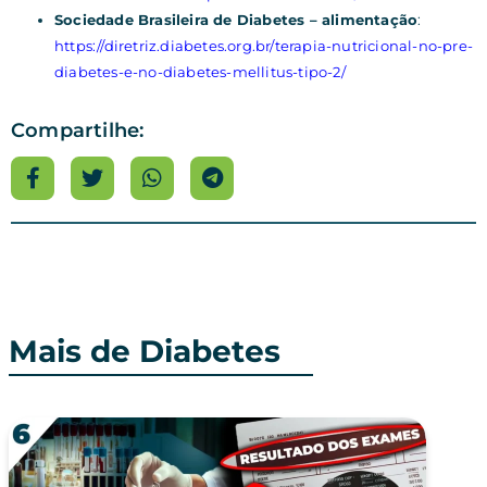
Sociedade Brasileira de Diabetes – alimentação
:
https://diretriz.diabetes.org.br/terapia-nutricional-no-pre-
diabetes-e-no-diabetes-mellitus-tipo-2/
Compartilhe:
Mais de Diabetes