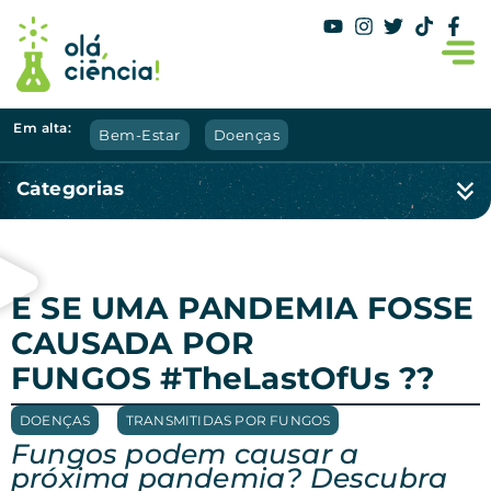
Em alta:
Bem-Estar
Doenças
Categorias
E SE UMA PANDEMIA FOSSE
CAUSADA POR
FUNGOS #TheLastOfUs ??
DOENÇAS
,
TRANSMITIDAS POR FUNGOS
Fungos podem causar a
próxima pandemia? Descubra