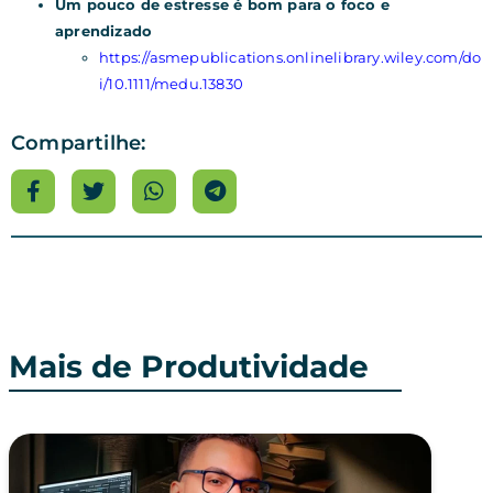
Um pouco de estresse é bom para o foco e
aprendizado
https://asmepublications.onlinelibrary.wiley.com/do
i/10.1111/medu.13830
Compartilhe:
Mais de Produtividade