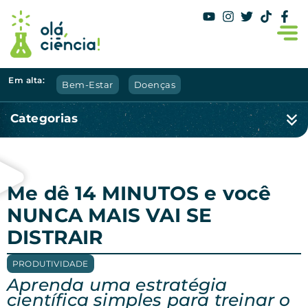
Em alta:
Bem-Estar
Doenças
Categorias
Me dê 14 MINUTOS e você
NUNCA MAIS VAI SE
DISTRAIR
PRODUTIVIDADE
Aprenda uma estratégia
científica simples para treinar o