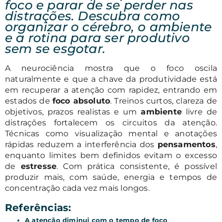
foco e parar de se perder nas
distrações. Descubra como
organizar o cérebro, o ambiente
e a rotina para ser produtivo
sem se esgotar.
A neurociência mostra que o foco oscila
naturalmente e que a chave da produtividade está
em recuperar a atenção com rapidez, entrando em
estados de
foco absoluto
. Treinos curtos, clareza de
objetivos, prazos realistas e um
ambiente
livre de
distrações fortalecem os circuitos da atenção.
Técnicas como visualização mental e anotações
rápidas reduzem a interferência dos
pensamentos
,
enquanto limites bem definidos evitam o excesso
de
estresse
. Com prática consistente, é possível
produzir mais, com saúde, energia e tempos de
concentração cada vez mais longos.
Referências:
A atenção diminui com o tempo de foco