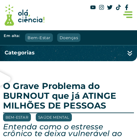
Em alta:
Bem-Estar
Doenças
Categorias
O Grave Problema do
BURNOUT que já ATINGE
MILHÕES DE PESSOAS
BEM-ESTAR
,
SAÚDE MENTAL
Entenda como o estresse
crônico te deixa vulnerável ao