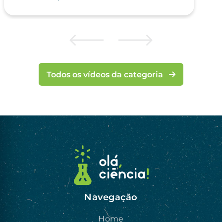
Todos os vídeos da categoria
Navegação
Home