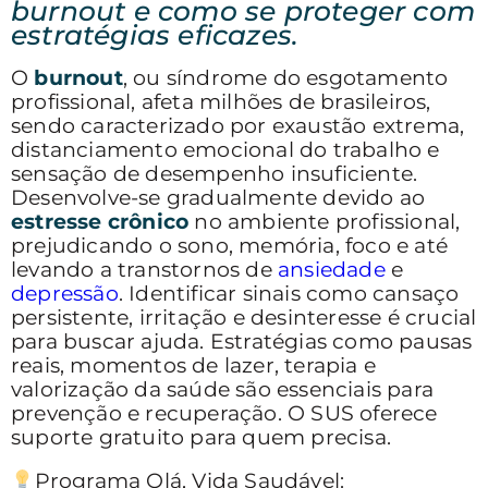
burnout e como se proteger com
estratégias eficazes.
O
burnout
, ou síndrome do esgotamento
profissional, afeta milhões de brasileiros,
sendo caracterizado por exaustão extrema,
distanciamento emocional do trabalho e
sensação de desempenho insuficiente.
Desenvolve-se gradualmente devido ao
estresse crônico
no ambiente profissional,
prejudicando o sono, memória, foco e até
levando a transtornos de
ansiedade
e
depressão
. Identificar sinais como cansaço
persistente, irritação e desinteresse é crucial
para buscar ajuda. Estratégias como pausas
reais, momentos de lazer, terapia e
valorização da saúde são essenciais para
prevenção e recuperação. O SUS oferece
suporte gratuito para quem precisa.
Programa Olá, Vida Saudável: