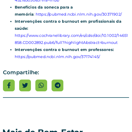
Benefícios da soneca para a
memória
:
https://pubmed.ncbi.nlm.nih.gov/30371902/
Intervenções contra o burnout em profissionais da
saúde:
https://www.cochranelibrary.com/es/cdsr/doi/10.1002/14651
858.CD002892.pub6/full?highlightAbstract=burnout
Intervenções contra o burnout em professores:
https://pubmed.ncbi.nlm.nih.gov/37174145/
Compartilhe: