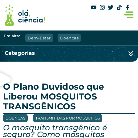
Em alta:
Bem-Estar
Doenças
Categorias
O Plano Duvidoso que
Liberou MOSQUITOS
TRANSGÊNICOS
DOENÇAS
,
TRANSMITIDAS POR MOSQUITOS
O mosquito transgênico é
seguro? Como mosquitos