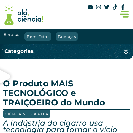
Em alta:
Bem-Estar
Doenças
Categorias
O Produto MAIS
TECNOLÓGICO e
TRAIÇOEIRO do Mundo
CIÊNCIA NO DIA A DIA
A indústria do cigarro usa
tecnologia para tornar o vício