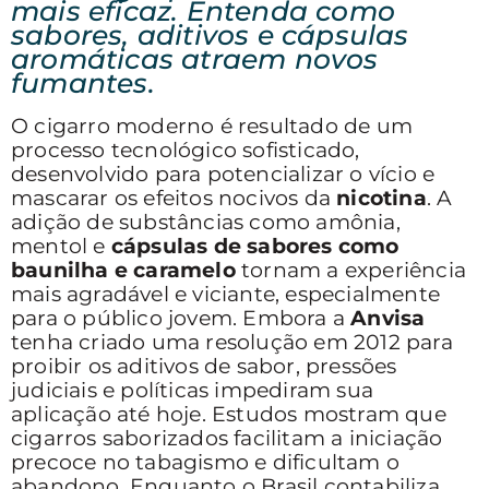
mais eficaz. Entenda como
sabores, aditivos e cápsulas
aromáticas atraem novos
fumantes.
O cigarro moderno é resultado de um
processo tecnológico sofisticado,
desenvolvido para potencializar o vício e
mascarar os efeitos nocivos da
nicotina
. A
adição de substâncias como amônia,
mentol e
cápsulas de sabores como
baunilha e caramelo
tornam a experiência
mais agradável e viciante, especialmente
para o público jovem. Embora a
Anvisa
tenha criado uma resolução em 2012 para
proibir os aditivos de sabor, pressões
judiciais e políticas impediram sua
aplicação até hoje. Estudos mostram que
cigarros saborizados facilitam a iniciação
precoce no tabagismo e dificultam o
abandono. Enquanto o Brasil contabiliza