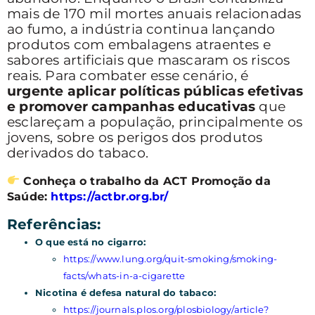
mais de 170 mil mortes anuais relacionadas
ao fumo, a indústria continua lançando
produtos com embalagens atraentes e
sabores artificiais que mascaram os riscos
reais. Para combater esse cenário, é
urgente aplicar políticas públicas efetivas
e promover campanhas educativas
que
esclareçam a população, principalmente os
jovens, sobre os perigos dos produtos
derivados do tabaco.
Conheça o trabalho da ACT Promoção da
Saúde:
https://actbr.org.br/
Referências:
O que está no cigarro:
https://www.lung.org/quit-smoking/smoking-
facts/whats-in-a-cigarette
Nicotina é defesa natural do tabaco:
https://journals.plos.org/plosbiology/article?