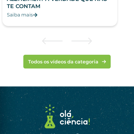
TE CONTAM
Saiba mais
Todos os vídeos da categoria