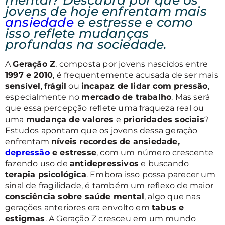
jovens de hoje enfrentam mais
ansiedade
e estresse e como
isso reflete mudanças
profundas na sociedade.
A
Geração Z
, composta por jovens nascidos entre
1997 e 2010
, é frequentemente acusada de ser mais
sensível
,
frágil
ou
incapaz de lidar com pressão
,
especialmente no
mercado de trabalho
. Mas será
que essa percepção reflete uma fraqueza real ou
uma
mudança de valores
e
prioridades sociais
?
Estudos apontam que os jovens dessa geração
enfrentam
níveis recordes de ansiedade,
depressão
e estresse
, com um número crescente
fazendo uso de
antidepressivos
e buscando
terapia psicológica
. Embora isso possa parecer um
sinal de fragilidade, é também um reflexo de maior
consciência sobre saúde mental
, algo que nas
gerações anteriores era envolto em
tabus e
estigmas
. A Geração Z cresceu em um mundo