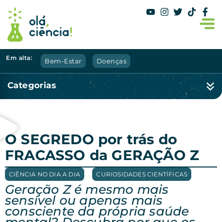
Em alta:
Bem-Estar
Doenças
Categorias
O SEGREDO por trás do
FRACASSO da GERAÇÃO Z
CIÊNCIA NO DIA A DIA
,
CURIOSIDADES CIENTÍFICAS
Geração Z é mesmo mais
sensível ou apenas mais
consciente da própria saúde
mental? Descubra por que os