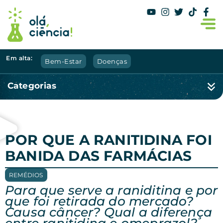
Em alta:
Bem-Estar
Doenças
Categorias
POR QUE A RANITIDINA FOI
BANIDA DAS FARMÁCIAS
REMÉDIOS
Para que serve a raniditina e por
que foi retirada do mercado?
Causa câncer? Qual a diferença
entre ranitidina e omeprazol?