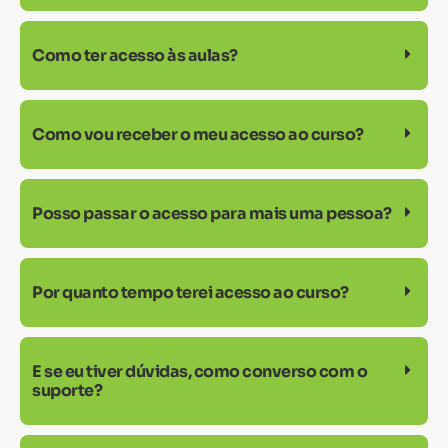
Como ter acesso às aulas?
Como vou receber o meu acesso ao curso?
Posso passar o acesso para mais uma pessoa?
Por quanto tempo terei acesso ao curso?
E se eu tiver dúvidas, como converso com o
suporte?