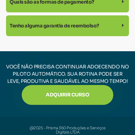
Quais são as formas de pagamento?
Tenho alguma garantia de reembolso?
VOCÊ NÃO PRECISA CONTINUAR ADOECENDO NO
PILOTO AUTOMÁTICO. SUA ROTINA PODE SER
LEVE, PRODUTIVA E SAUDÁVEL AO MESMO TEMPO!
ADQUIRIR CURSO
@2025 - Prisma 360 Produções e Serviços
Digitais LTDA