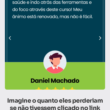
Imagine o quanto eles perderiam
se não tivessem clicado no link