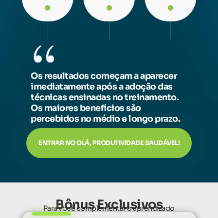
Os resultados começam a aparecer
imediatamente após a adoção das
técnicas ensinadas no treinamento.
Os maiores benefícios são
percebidos no médio e longo prazo.
ENTRAR NO OLÁ, PRODUTIVIDADE SAUDÁVEL!
Bônus Exclusivos
Para você complementar o aprendizado