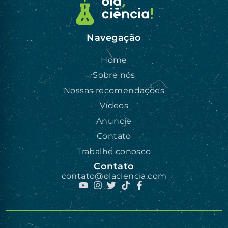
Navegação
Home
Sobre nós
Nossas recomendações
Vídeos
Anuncie
Contato
Trabalhe conosco
Contato
contato@olaciencia.com