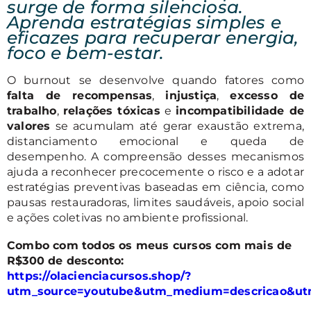
surge de forma silenciosa.
Aprenda estratégias simples e
eficazes para recuperar energia,
foco e bem-estar.
O burnout se desenvolve quando fatores como
falta de recompensas
,
injustiça
,
excesso de
trabalho
,
relações tóxicas
e
incompatibilidade de
valores
se acumulam até gerar exaustão extrema,
distanciamento emocional e queda de
desempenho. A compreensão desses mecanismos
ajuda a reconhecer precocemente o risco e a adotar
estratégias preventivas baseadas em ciência, como
pausas restauradoras, limites saudáveis, apoio social
e ações coletivas no ambiente profissional.
Combo com todos os meus cursos com mais de
R$300 de desconto:
https://olacienciacursos.shop/?
utm_source=youtube&utm_medium=descricao&ut