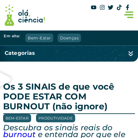
Em alta:
Bem-Estar
Doenças
Categorias
Os 3 SINAIS de que você
PODE ESTAR COM
BURNOUT (não ignore)
BEM-ESTAR
,
PRODUTIVIDADE
Descubra os sinais reais do
burnout
e entenda por que ele