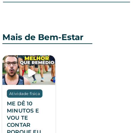
Mais de Bem-Estar
Atividade física
ME DÊ 10
MINUTOS E
VOU TE
CONTAR
PORQUE EU