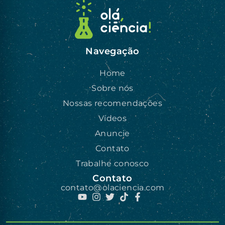
Navegação
Home
Sobre nós
Nossas recomendações
Vídeos
Anuncie
Contato
Trabalhe conosco
Contato
contato@olaciencia.com