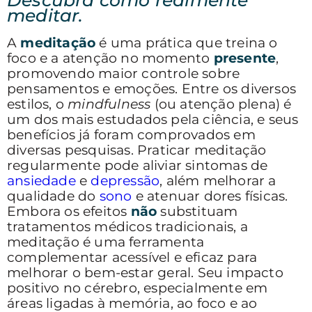
meditar.
A
meditação
é uma prática que treina o
foco e a atenção no momento
presente
,
promovendo maior controle sobre
pensamentos e emoções. Entre os diversos
estilos, o
mindfulness
(ou atenção plena) é
um dos mais estudados pela ciência, e seus
benefícios já foram comprovados em
diversas pesquisas. Praticar meditação
regularmente pode aliviar sintomas de
ansiedade
e
depressão
, além melhorar a
qualidade do
sono
e atenuar dores físicas.
Embora os efeitos
não
substituam
tratamentos médicos tradicionais, a
meditação é uma ferramenta
complementar acessível e eficaz para
melhorar o bem-estar geral. Seu impacto
positivo no cérebro, especialmente em
áreas ligadas à memória, ao foco e ao