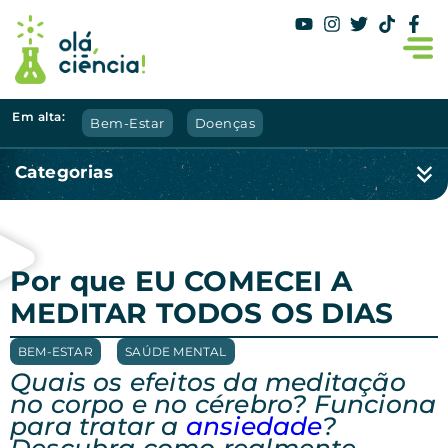
Em alta:
Bem-Estar
Doenças
Categorias
Por que EU COMECEI A
MEDITAR TODOS OS DIAS
BEM-ESTAR
,
SAÚDE MENTAL
Quais os efeitos da meditação
no corpo e no cérebro? Funciona
para tratar a
ansiedade
?
Descubra como realmente