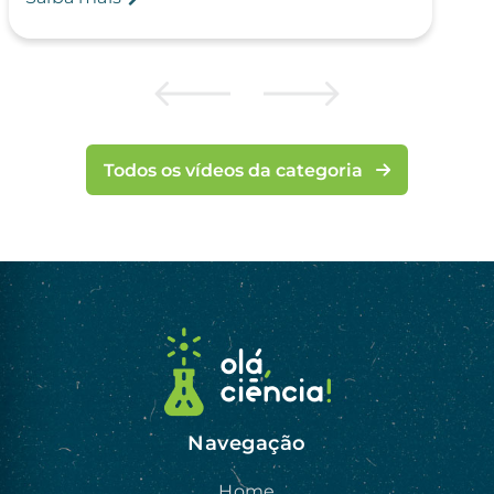
Todos os vídeos da categoria
Navegação
Home