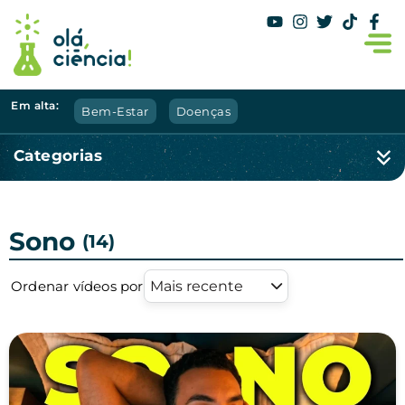
Em alta:
Bem-Estar
Doenças
Categorias
Sono
(14)
Ordenar vídeos por
Mais recente