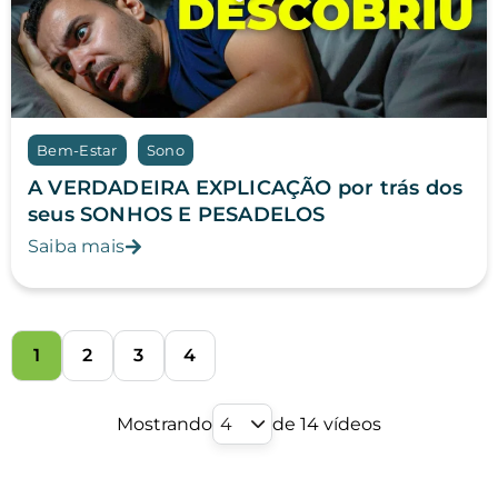
Bem-Estar
Sono
A VERDADEIRA EXPLICAÇÃO por trás dos
seus SONHOS E PESADELOS
Saiba mais
1
2
3
4
Mostrando
4
de 14 vídeos