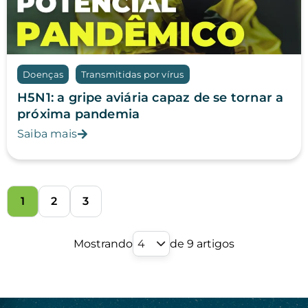
Doenças
Transmitidas por vírus
H5N1: a gripe aviária capaz de se tornar a
próxima pandemia
Saiba mais
1
2
3
Mostrando
4
de 9 artigos