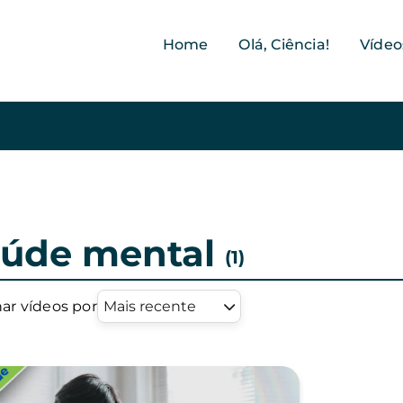
Home
Olá, Ciência!
Vídeo
úde mental
(1)
ar vídeos por
Mais recente