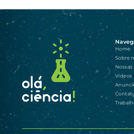
Naveg
Home
Sobre 
Nossas
Vídeos
Anunci
Contat
Trabal